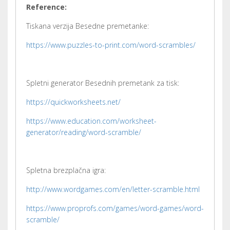
Reference:
Tiskana verzija Besedne premetanke:
https://www.puzzles-to-print.com/word-scrambles/
Spletni generator Besednih premetank za tisk:
https://quickworksheets.net/
https://www.education.com/worksheet-
generator/reading/word-scramble/
Spletna brezplačna igra:
http://www.wordgames.com/en/letter-scramble.html
https://www.proprofs.com/games/word-games/word-
scramble/