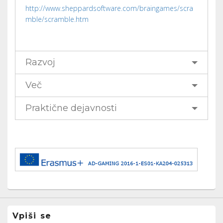
http://www.sheppardsoftware.com/braingames/scra
mble/scramble.htm
Razvoj
Več
Praktične dejavnosti
Vpiši se