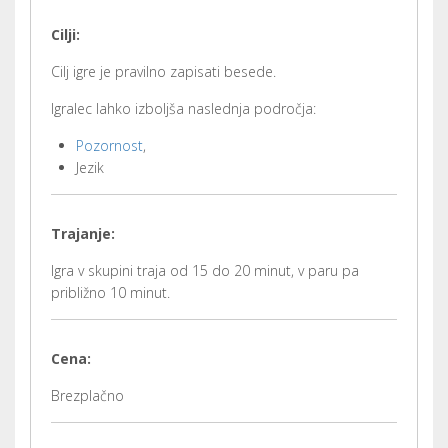
Cilji:
Cilj igre je pravilno zapisati besede.
Igralec lahko izboljša naslednja področja:
Pozornost
,
Jezik
Trajanje:
Igra v skupini traja od 15 do 20 minut, v paru pa
približno 10 minut.
Cena:
Brezplačno