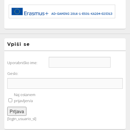
Vpiši se
Uporabniško ime:
Geslo:
Naj ostanem
prijavljen/a
Prijava
[login_usuario_sl]