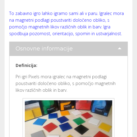
To zabavno igro lahko igramo sami ali v paru. Igralec mora
na magnetni podlagi poustvariti določeno obliko, s
pomočjo magnetnih likov različnih oblik in barv. Igra
spodbuja pozornost, orientacijo, spomin in ustvarjalnost.
Osnovne informacije
Definicija:
Pri igri Pixels mora igralec na magnetni podlagi
poustvariti določeno obliko, s pomočjo magnetnih
likov različnih oblik in barv.