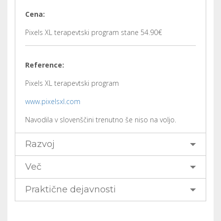
Cena:
Pixels XL terapevtski program stane 54.90€
Reference:
Pixels XL terapevtski program
www.pixelsxl.com
Navodila v slovenščini trenutno še niso na voljo.
Razvoj
Več
Praktične dejavnosti