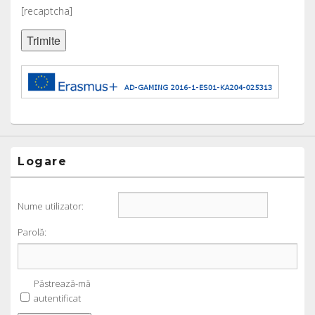
[recaptcha]
Logare
Nume utilizator:
Parolă:
Păstrează-mă
autentificat