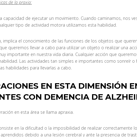
cas de la praxia:
 la capacidad de ejecutar un movimiento. Cuando caminamos, nos ve
alquier tipo de actividad motora utilizamos esta habilidad.
n, implica el conocimiento de las funciones de los objetos que quer
que queremos llevar a cabo para utilizar un objeto o realizar una acci
muy importante en nuestra vida diaria. Cualquier acción que queremos
habilidad. Las actividades tan simples e importantes como sonreír o 
as habilidades para llevarlas a cabo.
ACIONES EN ESTA DIMENSIÓN E
NTES CON DEMENCIA DE ALZHE
eración en esta área se llama apraxia.
nsiste en la dificultad o la imposibilidad de realizar correctamente l
aprendidos debido a una lesión cerebral y ante la presencia de tras