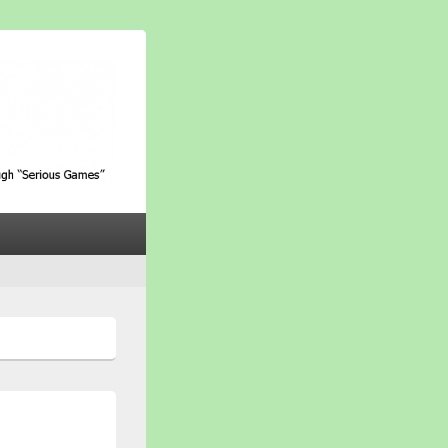
ith Alzheimer through