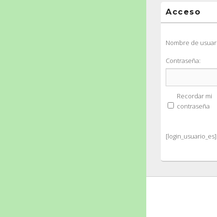
Acceso
Nombre de usuari
Contraseña:
Recordar mi
contraseña
[login_usuario_es]