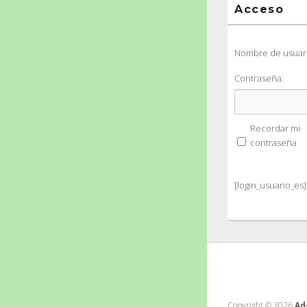
Acceso
Nombre de usuari
Contraseña:
Recordar mi
contraseña
[login_usuario_es]
Copyright © 2026
Ad