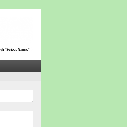
ith Alzheimer through