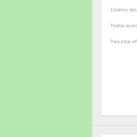
Estamos desa
Podrás accede
Para estar i