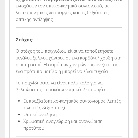
ενισχύουν τον οπτικο-κινητικό συντονισμό, τις
λεπτές κινητικές λειτουργίες και τις δεξιότητες
οπτικής αντίληψης.
Στόχος:
Ο στόχος του παιχνιδιού είναι να τοποθετήσετε
μεγάλες ξύλινες χάντρες σε ένα κορδόνι / χορδή στη
σωστή σειρά. Η σειρά των χαντρών εμφανίζεται σε
ένα πρότυπο μοτίβο ή μπορεί να είναι τυχαία.
Το παιχνίδι αυτό να είναι πολύ καλό για να
βελτιώσει τις παρακάτω νοητικές λειτουργίες:
Ευπραξία (οπτικό-κινητικός συντονισμός, λεπτές
κινητικές δεξιότητες)
Οπτική αντίληψη
Χρωματική αναγνώριση και αναγνώριση
προτύπου