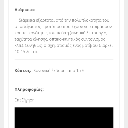
Διάρκεια:
Η διάρκεια εξαρτάται από την πολυπλοκότητα του
υποδείγματος-προτύπου που έχουν να ετοιμάσουν
και τις ικανότητες του παίκτη (κινητική λειτουργία,
ταχύτητα κίνησης, οπτικο-κινητικός συντονισμός
κλπ.). Συνήθως, ο σχηματισμός ενός μοτίβου διαρκεί
10-15 λεπτά.
Κόστος:
Κανονική έκδοση: από 15 €
Πληροφορίες:
Επεξήγηση: