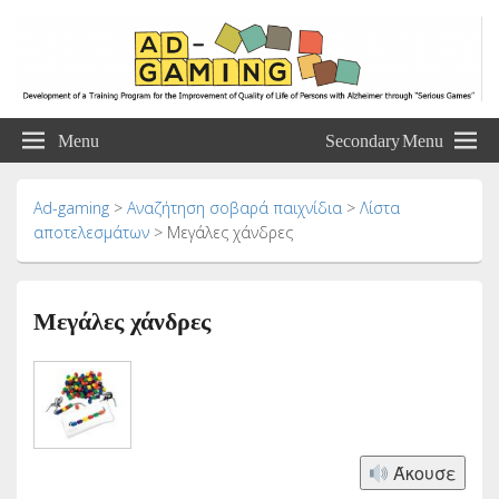
Ad-gaming
Development of a Training Program for the Improvement of Quality of Life of
Persons with Alzheimer through “Serious Games”
Menu
Secondary Menu
Ad-gaming
>
Αναζήτηση σοβαρά παιχνίδια
>
Λίστα
αποτελεσμάτων
>
Μεγάλες χάνδρες
Μεγάλες χάνδρες
Άκουσε