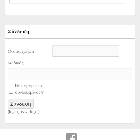
Σύνδεση
Όνομα χρήστη:
Κωδικός:
Να παραμείνω
συνδεδεμένος/η
Σύνδεση
[login_usuario_el]